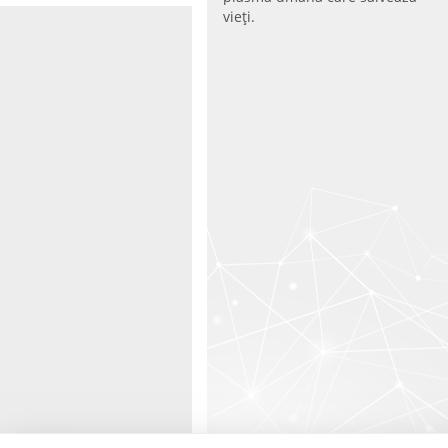
vieţi.