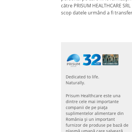
către PRISUM HEALTHCARE SRL și
scop datele urmând a fi transfer
Dedicated to life.
Naturally.
Prisum Healthcare este una
dintre cele mai importante
companii de pe piaţa
suplimentelor alimentare din
România și un important
furnizor de produse pe bază de
plasmă umană care salvează