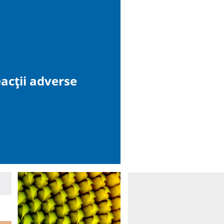
acții adverse