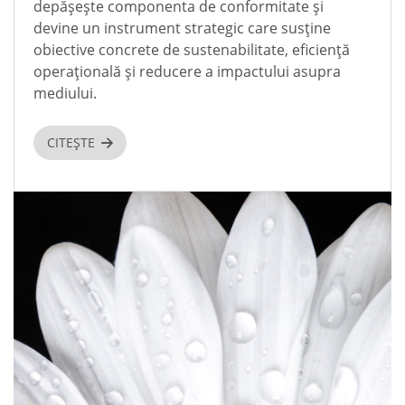
depășește componenta de conformitate și
devine un instrument strategic care susține
obiective concrete de sustenabilitate, eficiență
operațională și reducere a impactului asupra
mediului.
CITEȘTE