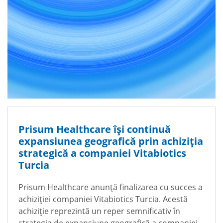
Prisum Healthcare își continuă
expansiunea geografică prin achiziția
strategică a companiei Vitabiotics
Turcia
Prisum Healthcare anunță finalizarea cu succes a
achiziției companiei Vitabiotics Turcia. Acestă
achiziție reprezintă un reper semnificativ în