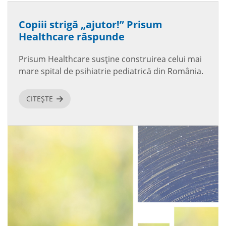
Copiii strigă „ajutor!” Prisum
Healthcare răspunde
Prisum Healthcare susține construirea celui mai
mare spital de psihiatrie pediatrică din România.
CITEȘTE