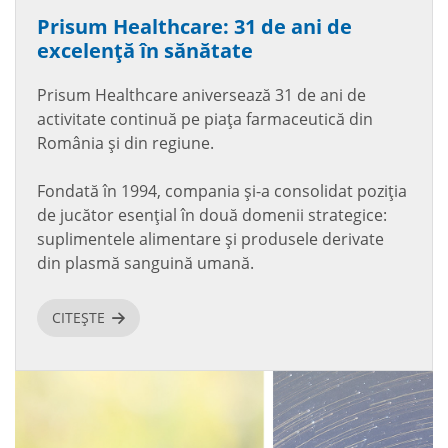
Prisum Healthcare: 31 de ani de
excelență în sănătate
Prisum Healthcare aniversează 31 de ani de
activitate continuă pe piața farmaceutică din
România și din regiune.
Fondată în 1994, compania și-a consolidat poziția
de jucător esențial în două domenii strategice:
suplimentele alimentare și produsele derivate
din plasmă sanguină umană.
CITEȘTE