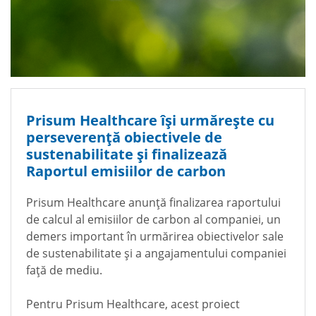
Prisum Healthcare își urmărește cu
perseverență obiectivele de
sustenabilitate și finalizează
Raportul emisiilor de carbon
Prisum Healthcare anunță finalizarea raportului
de calcul al emisiilor de carbon al companiei, un
demers important în urmărirea obiectivelor sale
de sustenabilitate și a angajamentului companiei
față de mediu.
Pentru Prisum Healthcare, acest proiect