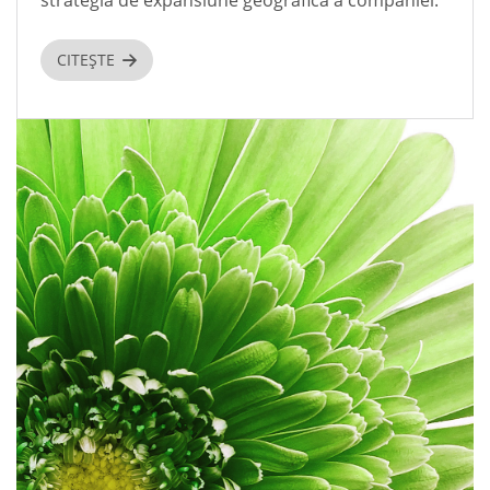
strategia de expansiune geografică a companiei.
CITEȘTE