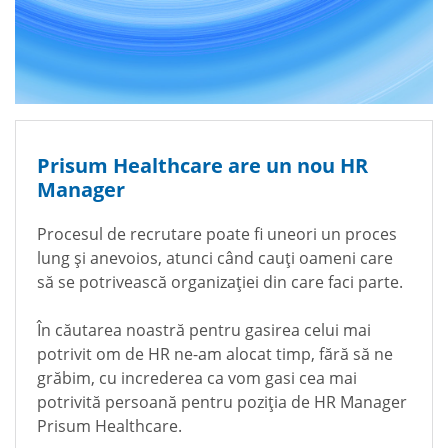
Prisum Healthcare are un nou HR
Manager
Procesul de recrutare poate fi uneori un proces
lung și anevoios, atunci când cauți oameni care
să se potrivească organizației din care faci parte.
În căutarea noastră pentru gasirea celui mai
potrivit om de HR ne-am alocat timp, fără să ne
grăbim, cu increderea ca vom gasi cea mai
potrivită persoană pentru poziția de HR Manager
Prisum Healthcare.