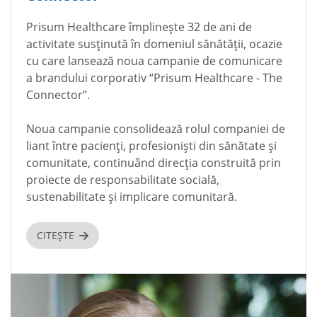
Prisum Healthcare împlinește 32 de ani de
activitate susținută în domeniul sănătății, ocazie
cu care lansează noua campanie de comunicare
a brandului corporativ “Prisum Healthcare - The
Connector”.
Noua campanie consolidează rolul companiei de
liant între pacienți, profesioniști din sănătate și
comunitate, continuând direcția construită prin
proiecte de responsabilitate socială,
sustenabilitate și implicare comunitară.
CITEȘTE