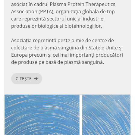
asociat în cadrul Plasma Protein Therapeutics
Association (PPTA), organizația globală de top
care reprezintă sectorul unic al industriei
produselor biologice și biotehnologiilor.
Asociația reprezintă peste o mie de centre de
colectare de plasmă sanguină din Statele Unite și
Europa precum și cei mai importanți producători
de produse pe bază de plasmă sanguină.
CITEȘTE