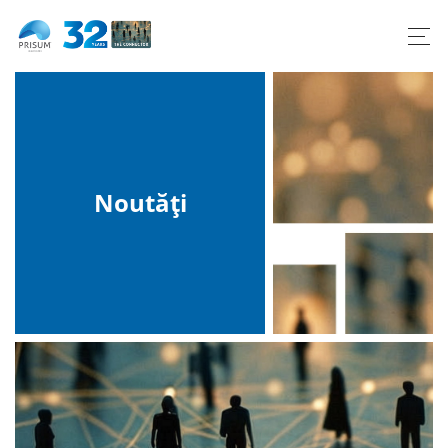
Dedicated to life.
Naturally.
Noutăți