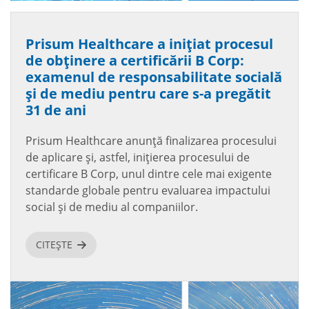
Prisum Healthcare a inițiat procesul
de obținere a certificării B Corp:
examenul de responsabilitate socială
și de mediu pentru care s-a pregătit
31 de ani
Prisum Healthcare anunță finalizarea procesului
de aplicare și, astfel, inițierea procesului de
certificare B Corp, unul dintre cele mai exigente
standarde globale pentru evaluarea impactului
social și de mediu al companiilor.
CITEȘTE