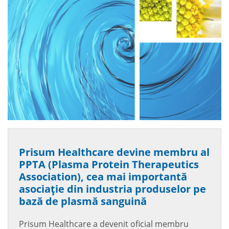
Prisum Healthcare devine membru al
PPTA (Plasma Protein Therapeutics
Association), cea mai importantă
asociație din industria produselor pe
bază de plasmă sanguină
Prisum Healthcare a devenit oficial membru