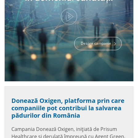
Despre campanie
Donează Oxigen, platforma prin care
companiile pot contribui la salvarea
pădurilor din România
Campania Donează Oxigen, inițiată de Prisum
Healthcare și derulată împreună cu Agent Green,