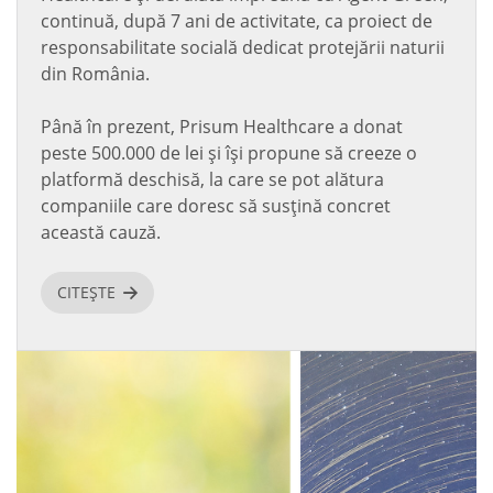
continuă, după 7 ani de activitate, ca proiect de
responsabilitate socială dedicat protejării naturii
din România.
Până în prezent, Prisum Healthcare a donat
peste 500.000 de lei și își propune să creeze o
platformă deschisă, la care se pot alătura
companiile care doresc să susțină concret
această cauză.
CITEȘTE