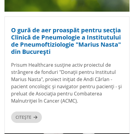
O gură de aer proaspăt pentru secția
Clinică de Pneumologie a Institutului
de Pneumoftiziologie "Marius Nasta"
din București
Prisum Healthcare susține activ proiectul de
strângere de fonduri "Donații pentru Institutul
Marius Nasta", proiect inițiat de Andi Cârlan -
pacient oncologic și navigator pentru pacienți - și
preluat de Asociația pentru Combaterea
Malnutriției în Cancer (ACMC).
CITEȘTE