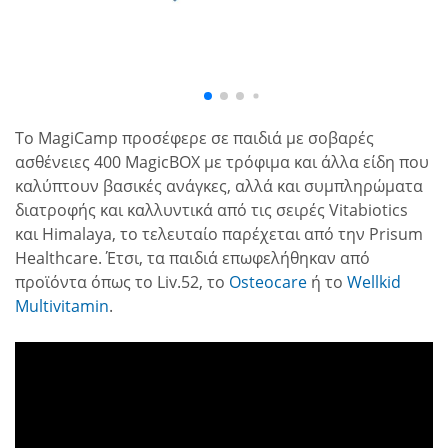
Το MagiCamp προσέφερε σε παιδιά με σοβαρές
ασθένειες 400 MagicBOX με τρόφιμα και άλλα είδη που
καλύπτουν βασικές ανάγκες, αλλά και συμπληρώματα
διατροφής και καλλυντικά από τις σειρές Vitabiotics
και Himalaya, το τελευταίο παρέχεται από την Prisum
Healthcare. Έτσι, τα παιδιά επωφελήθηκαν από
προϊόντα όπως το Liv.52, το
Osteocare
ή το
Wellkid
Multivitamin
.