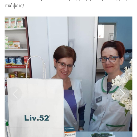
σκέψεις!