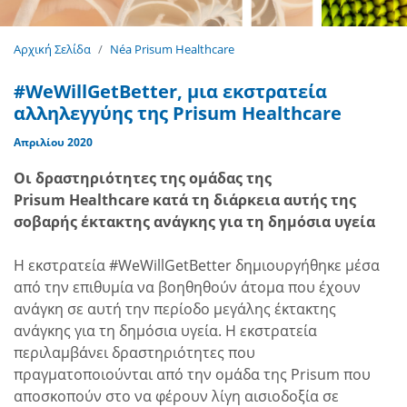
Αρχική Σελίδα
Néa Prisum Healthcare
#WeWillGetBetter, μια εκστρατεία
αλληλεγγύης της Prisum Healthcare
Απριλίου 2020
Οι δραστηριότητες της ομάδας της
Prisum
Healthcare
κατά τη διάρκεια αυτής της
σοβαρής έκτακτης ανάγκης για τη δημόσια υγεία
Η εκστρατεία #WeWillGetBetter δημιουργήθηκε μέσα
από την επιθυμία να βοηθηθούν άτομα που έχουν
ανάγκη σε αυτή την περίοδο μεγάλης έκτακτης
ανάγκης για τη δημόσια υγεία. Η εκστρατεία
περιλαμβάνει δραστηριότητες που
πραγματοποιούνται από την ομάδα της Prisum που
αποσκοπούν στο να φέρουν λίγη αισιοδοξία σε