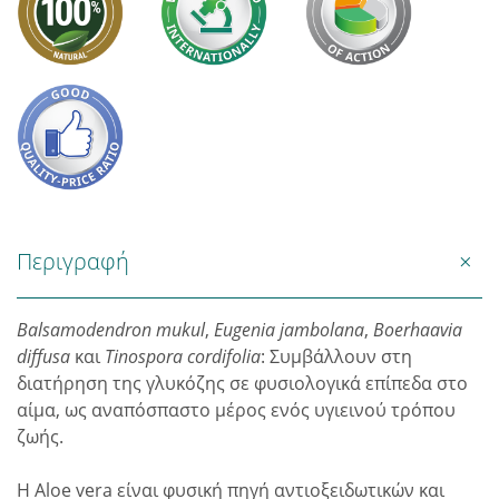
Περιγραφή
Balsamodendron mukul
,
Eugenia jambolana
,
Boerhaavia
diffusa
και
Tinospora cordifolia
: Συμβάλλουν στη
διατήρηση της γλυκόζης σε φυσιολογικά επίπεδα στο
αίμα, ως αναπόσπαστο μέρος ενός υγιεινού τρόπου
ζωής.
Η Aloe vera είναι φυσική πηγή αντιοξειδωτικών και