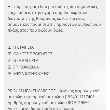
Η εταιρείας μας είναι μια από τις πιο σημαντικές
επιχειρήσεις στην αγορά συμπληρωμάτων
διατροφής της Ρουμανίας καθώς και ένας
σημαντικός προμηθευτής προϊόντων ανθρώπινου
πλάσματος που σώζουν ζωές.
Η ΕΤΑΙΡΕΊΑ
ΟΔΗΓΌΣ ΠΡΟΪΌΝΤΟΣ
ΝΈΑ ΚΑΙ ΈΡΓΑ
ΕΠΙΚΟΙΝΩΝΊΑ
ΜΈΣΑ ΚΟΙΝΩΝΙΚΉΣ
PRISUM HEALTHCARE ΕΠΕ · Κωδικός φορολογικού
μητρώου εμπορικού μητρώου J1994011717408 ·
Αριθμός φορολογικού μητρώου RO 5919650 ·
Αντικείμενο δραστηριότητας (κύρια