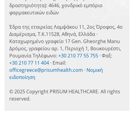
δραστηριότητα): 4646, χονδρικό εμπόριο
φαρμακευτικών ειδών
Έδρα της εταιρείας Λαμψάκου 11, 2ος Όροφος, 4ο
Διαμέρισμα, Τ.Κ.11528, Αθηνά, Ελλάδα ·
Καταχωρημένο γραφείο 17 Gen. Gheorghe Manu
Δρόμος, γραφείου αρ. 1, Περιοχή 1, Βουκουρέστι,
Ρουμανία Τηλέφωνο:
+30 210 77 55 755
· Φαξ:
+30 210 77 11 404
· Email:
officegreece@prisumhealth.com
·
Νομική
ειδοποίηση
© 2025 Copyright PRISUM HEALTHCARE. All rights
reserved.