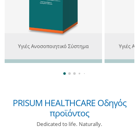
Υγιές Ανοσοποιητικό Σύστημα
Υγιές Α
PRISUM HEALTHCARE Οδηγός
προϊόντος
Dedicated to life. Naturally.