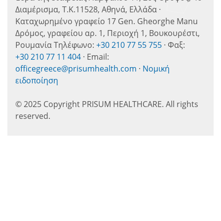
Διαμέρισμα, Τ.Κ.11528, Αθηνά, Ελλάδα ·
Καταχωρημένο γραφείο 17 Gen. Gheorghe Manu
Δρόμος, γραφείου αρ. 1, Περιοχή 1, Βουκουρέστι,
Ρουμανία Τηλέφωνο:
+30 210 77 55 755
· Φαξ:
+30 210 77 11 404
· Email:
officegreece@prisumhealth.com
·
Νομική
ειδοποίηση
© 2025 Copyright PRISUM HEALTHCARE. All rights
reserved.