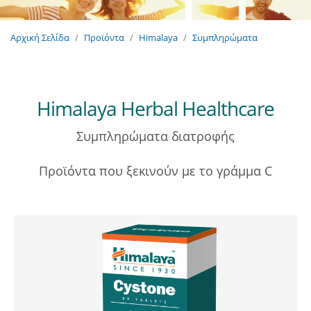
Αρχική Σελίδα
Προϊόντα
Himalaya
Συμπληρώματα
Himalaya Herbal Healthcare
Συμπληρώματα διατροφής
Προϊόντα που ξεκινούν με το γράμμα C