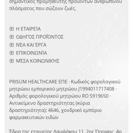
σημαντικός προμηθευτής προϊόντων ανθρώπινου
πλάσματος που σώζουν ζωές.
Η ΕΤΑΙΡΕΊΑ
ΟΔΗΓΌΣ ΠΡΟΪΌΝΤΟΣ
ΝΈΑ ΚΑΙ ΈΡΓΑ
ΕΠΙΚΟΙΝΩΝΊΑ
ΜΈΣΑ ΚΟΙΝΩΝΙΚΉΣ
PRISUM HEALTHCARE ΕΠΕ · Κωδικός φορολογικού
μητρώου εμπορικού μητρώου J1994011717408 ·
Αριθμός φορολογικού μητρώου RO 5919650 ·
Αντικείμενο δραστηριότητας (κύρια
δραστηριότητα): 4646, χονδρικό εμπόριο
φαρμακευτικών ειδών
Έδρα της εταιρείας Λαμψάκου 11, 2ος Όροφος, 4ο