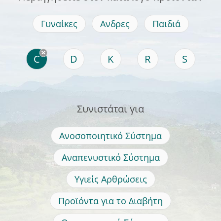
Γυναίκες
Ανδρες
Παιδιά
C
D
K
R
S
Συνιστάται για
Ανοσοποιητικό Σύστημα
Αναπενυστικό Σύστημα
Υγιείς Αρθρώσεις
Προϊόντα για το Διαβήτη