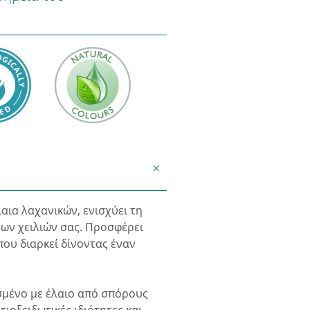
λαια λαχανικών, ενισχύει τη
ων χειλιών σας. Προσφέρει
ου διαρκεί δίνοντας έναν
ισμένο με έλαιο από σπόρους