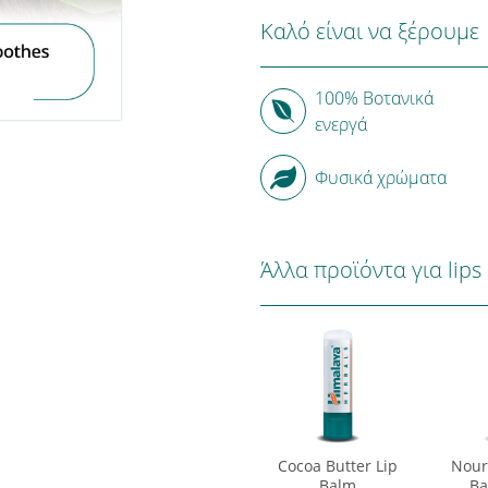
Καλό είναι να ξέρουμε
100% Βοτανικά
ενεργά
Φυσικά χρώματα
Άλλα προϊόντα για lips
Cocoa Butter Lip
Nour
Balm
Ba