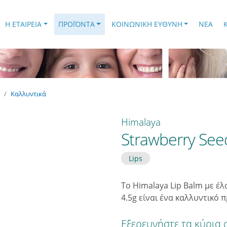
.
Η ΕΤΑΙΡΕΙΑ
ΠΡΟΪΌΝΤΑ
ΚΟΙΝΩΝΙΚΗ ΕΥΘΥΝΗ
ΝΕΑ
Καλλυντικά
Himalaya
Strawberry Seed
Lips
Το Himalaya Lip Balm με έ
4.5g είναι ένα καλλυντικό 
Εξερευνήστε τα κύρια 