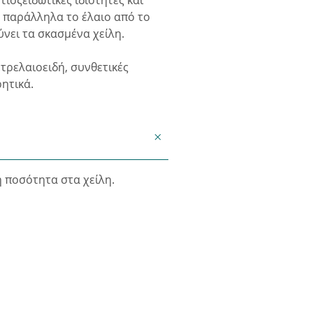
τιοξειδωτικές ιδιότητες και
 παράλληλα το έλαιο από το
νει τα σκασμένα χείλη.
ετρελαιοειδή, συνθετικές
ητικά.
 ποσότητα στα χείλη.