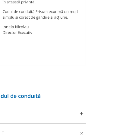
ul de conduită
LE