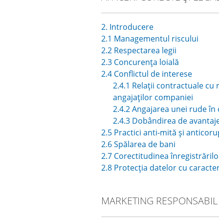
2. Introducere
2.1 Managementul riscului
2.2 Respectarea legii
2.3 Concurența loială
2.4 Conflictul de interese
2.4.1 Relații contractuale c
angajaților companiei
2.4.2 Angajarea unei rude în
2.4.3 Dobândirea de avantaje
2.5 Practici anti-mită și anticoru
2.6 Spălarea de bani
2.7 Corectitudinea înregistrărilo
2.8 Protecția datelor cu caracte
MARKETING RESPONSABIL