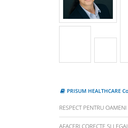
PRISUM HEALTHCARE Cod
RESPECT PENTRU OAMENI
AFACERI CORECTE ȘI LEGA