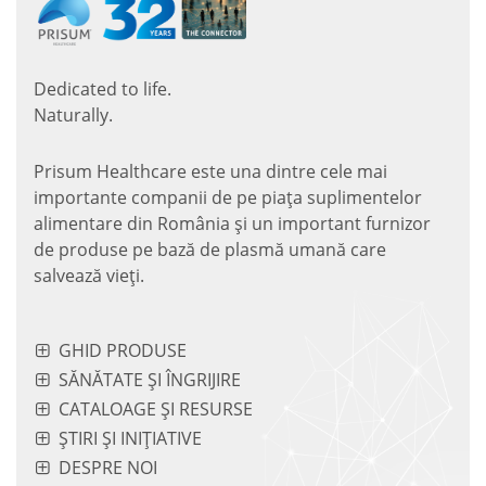
Dedicated to life.
Naturally.
Prisum Healthcare este una dintre cele mai
importante companii de pe piaţa suplimentelor
alimentare din România și un important furnizor
de produse pe bază de plasmă umană care
salvează vieţi.
GHID PRODUSE
SĂNĂTATE ȘI ÎNGRIJIRE
CATALOAGE ȘI RESURSE
ȘTIRI ȘI INIȚIATIVE
DESPRE NOI