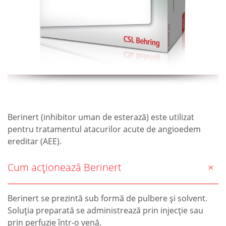
Berinert (inhibitor uman de esterază) este utilizat
pentru tratamentul atacurilor acute de angioedem
ereditar (AEE).
Cum acționează Berinert
Berinert se prezintă sub formă de pulbere şi solvent.
Soluţia preparată se administrează prin injecţie sau
prin perfuzie într-o venă.