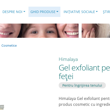
.
DESPRE NOI
GHID PRODUSE
INIȚIATIVE SOCIALE
ȘTIR
Cosmetice
Himalaya
Gel exfoliant p
feţei
Pentru îngrijirea tenului
Himalaya Gel exfoliant pent
produs cosmetic cu ingredi