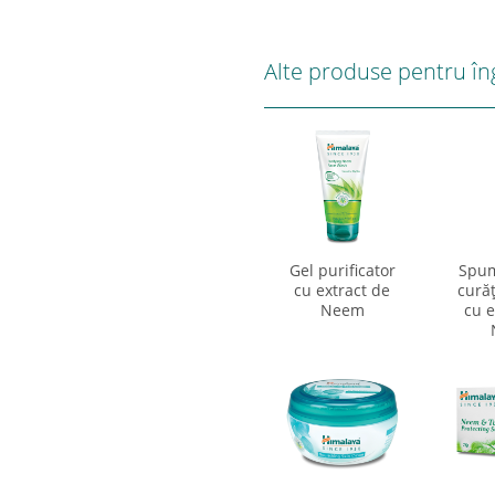
Alte produse pentru îng
Gel purificator
Spum
cu extract de
curăţ
Neem
cu e