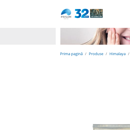
Dedicated to life
Naturally.
Prima pagină
Produse
Himalaya