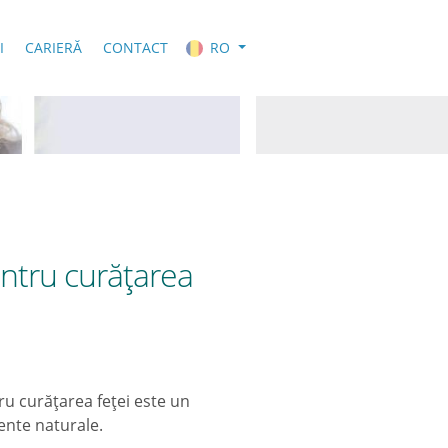
I
CARIERĂ
CONTACT
RO
entru curăţarea
ru curăţarea feţei este un
ente naturale.