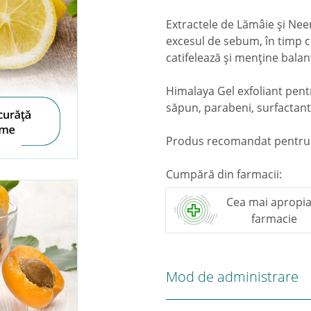
Extractele de Lămâie şi Nee
excesul de sebum, în timp c
catifelează şi menţine balan
Himalaya Gel exfoliant pent
săpun, parabeni, surfactanti 
Produs recomandat pentru t
Cumpără din farmacii:
Cea mai apropia
farmacie
Mod de administrare