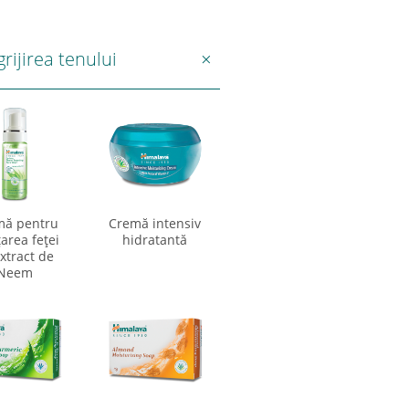
rijirea tenului
ă pentru
Cremă intensiv
area feţei
hidratantă
xtract de
Neem