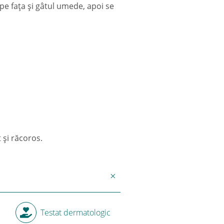
 pe faţa şi gâtul umede, apoi se
 și răcoros.
Testat dermatologic