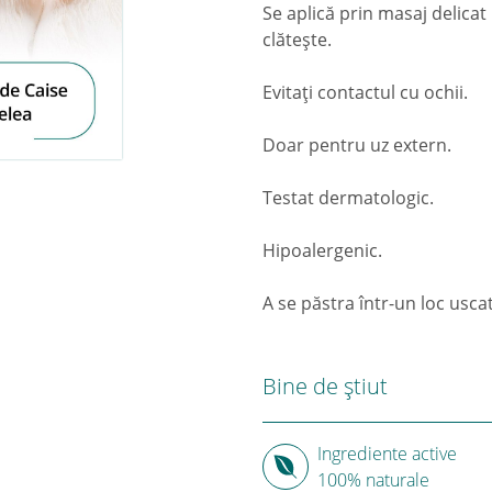
Se aplică prin masaj delicat
clăteşte.
Evitaţi contactul cu ochii.
Doar pentru uz extern.
Testat dermatologic.
Hipoalergenic.
A se păstra într-un loc uscat
Bine de știut
Ingrediente active
100% naturale