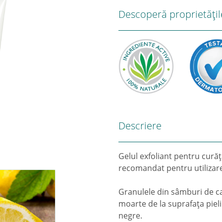
Descoperă proprietățil
Descriere
Gelul exfoliant pentru curăţ
recomandat pentru utilizare 
Granulele din sâmburi de cai
moarte de la suprafaţa piel
negre.