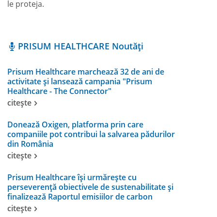
le proteja.
PRISUM HEALTHCARE Noutăți
Prisum Healthcare marchează 32 de ani de
activitate și lansează campania "Prisum
Healthcare - The Connector"
citește
Donează Oxigen, platforma prin care
companiile pot contribui la salvarea pădurilor
din România
citește
Prisum Healthcare își urmărește cu
perseverență obiectivele de sustenabilitate și
finalizează Raportul emisiilor de carbon
citește