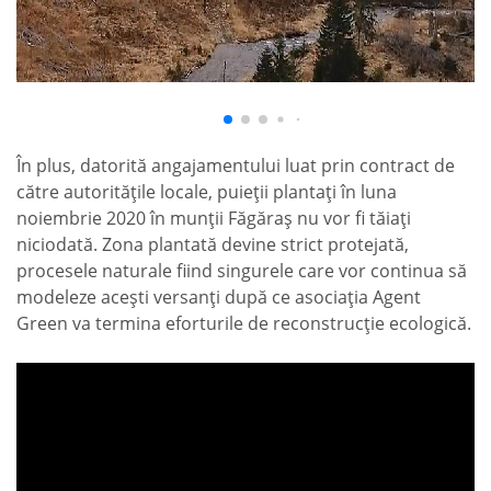
În plus, datorită angajamentului luat prin contract de
către autoritățile locale, puieții plantați în luna
noiembrie 2020 în munții Făgăraș nu vor fi tăiați
niciodată. Zona plantată devine strict protejată,
procesele naturale fiind singurele care vor continua să
modeleze acești versanți după ce asociația Agent
Green va termina eforturile de reconstrucție ecologică.