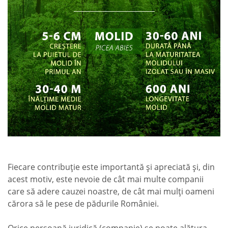
Fiecare contribuție este importantă și apreciată și, din
acest motiv, este nevoie de cât mai multe companii
care să adere cauzei noastre, de cât mai mulți oameni
cărora să le pese de pădurile României.