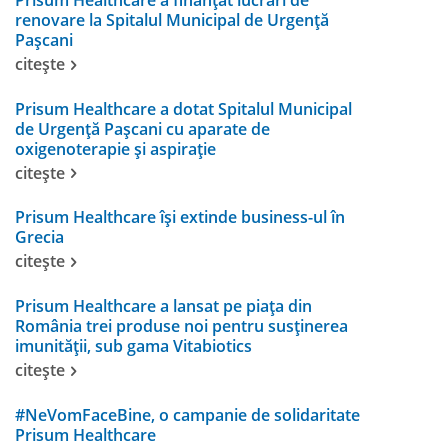
renovare la Spitalul Municipal de Urgență
Pașcani
citește
Prisum Healthcare a dotat Spitalul Municipal
de Urgență Pașcani cu aparate de
oxigenoterapie și aspirație
citește
Prisum Healthcare își extinde business-ul în
Grecia
citește
Prisum Healthcare a lansat pe piața din
România trei produse noi pentru susținerea
imunității, sub gama Vitabiotics
citește
#NeVomFaceBine, o campanie de solidaritate
Prisum Healthcare