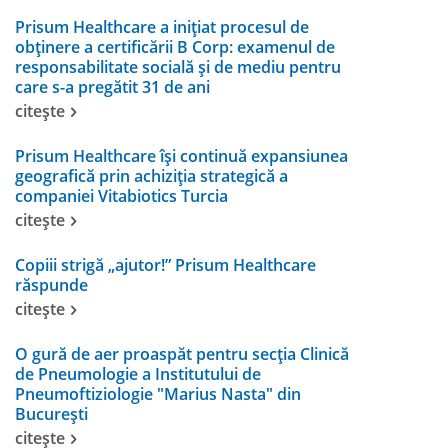
Prisum Healthcare a inițiat procesul de
obținere a certificării B Corp: examenul de
responsabilitate socială și de mediu pentru
care s-a pregătit 31 de ani
citește
Prisum Healthcare își continuă expansiunea
geografică prin achiziția strategică a
companiei Vitabiotics Turcia
citește
Copiii strigă „ajutor!” Prisum Healthcare
răspunde
citește
O gură de aer proaspăt pentru secția Clinică
de Pneumologie a Institutului de
Pneumoftiziologie "Marius Nasta" din
București
citește