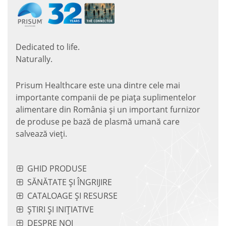
Dedicated to life.
Naturally.
Prisum Healthcare este una dintre cele mai
importante companii de pe piaţa suplimentelor
alimentare din România și un important furnizor
de produse pe bază de plasmă umană care
salvează vieţi.
GHID PRODUSE
SĂNĂTATE ȘI ÎNGRIJIRE
CATALOAGE ȘI RESURSE
ȘTIRI ȘI INIȚIATIVE
DESPRE NOI