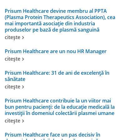
Prisum Healthcare devine membru al PPTA
(Plasma Protein Therapeutics Association), cea
mai importantă asociație din industria
produselor pe bază de plasmă sanguină
citește
Prisum Healthcare are un nou HR Manager
citește
Prisum Healthcare: 31 de ani de excelență în
sănătate
citește
Prisum Healthcare contribuie la un viitor mai
bun pentru pacienți: de la educație medicală la
investiții în domeniul colectării plasmei umane
citește
Prisum Healthcare face un pas decisiv în