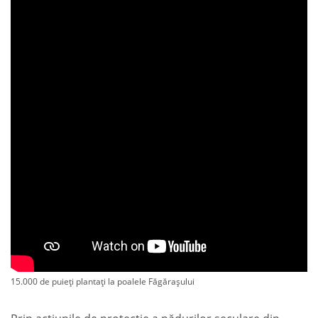
15.000 de puieți plantați la poalele Făgărașului