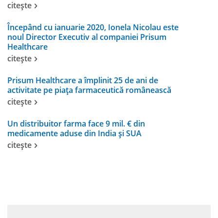
citește
Începând cu ianuarie 2020, Ionela Nicolau este
noul Director Executiv al companiei Prisum
Healthcare
citește
Prisum Healthcare a împlinit 25 de ani de
activitate pe piața farmaceutică românească
citește
Un distribuitor farma face 9 mil. € din
medicamente aduse din India şi SUA
citește