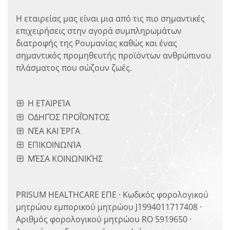
Η εταιρείας μας είναι μια από τις πιο σημαντικές
επιχειρήσεις στην αγορά συμπληρωμάτων
διατροφής της Ρουμανίας καθώς και ένας
σημαντικός προμηθευτής προϊόντων ανθρώπινου
πλάσματος που σώζουν ζωές.
Η ΕΤΑΙΡΕΊΑ
ΟΔΗΓΌΣ ΠΡΟΪΌΝΤΟΣ
ΝΈΑ ΚΑΙ ΈΡΓΑ
ΕΠΙΚΟΙΝΩΝΊΑ
ΜΈΣΑ ΚΟΙΝΩΝΙΚΉΣ
PRISUM HEALTHCARE ΕΠΕ · Κωδικός φορολογικού
μητρώου εμπορικού μητρώου J1994011717408 ·
Αριθμός φορολογικού μητρώου RO 5919650 ·