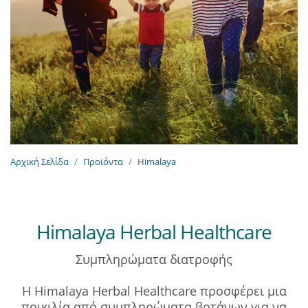
Αρχική Σελίδα
Προϊόντα
Himalaya
Himalaya Herbal Healthcare
Συμπληρώματα διατροφής
Η Himalaya Herbal Healthcare προσφέρει μια
ποικιλία από συμπληρώματα βοτάνων για να