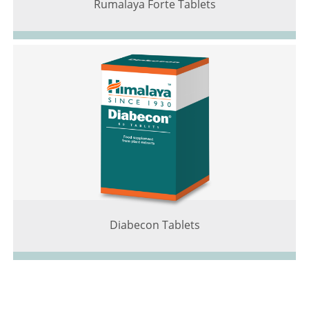
Rumalaya Forte Tablets
Diabecon Tablets