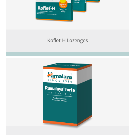
Koflet-H Lozenges