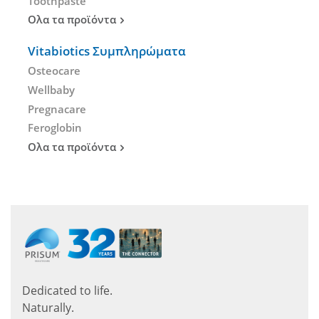
Toothpaste
Ολα τα προϊόντα
Vitabiotics Συμπληρώματα
Osteocare
Wellbaby
Pregnacare
Feroglobin
Ολα τα προϊόντα
Dedicated to life.
Naturally.