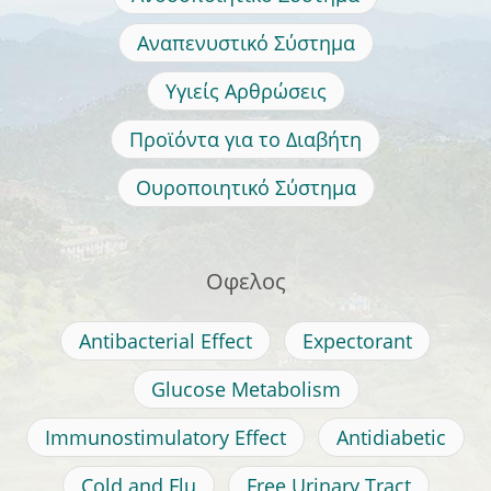
Αναπενυστικό Σύστημα
Υγιείς Αρθρώσεις
Προϊόντα για το Διαβήτη
Ουροποιητικό Σύστημα
Οφελος
Antibacterial Effect
Expectorant
Glucose Metabolism
Immunostimulatory Effect
Antidiabetic
Cold and Flu
Free Urinary Tract