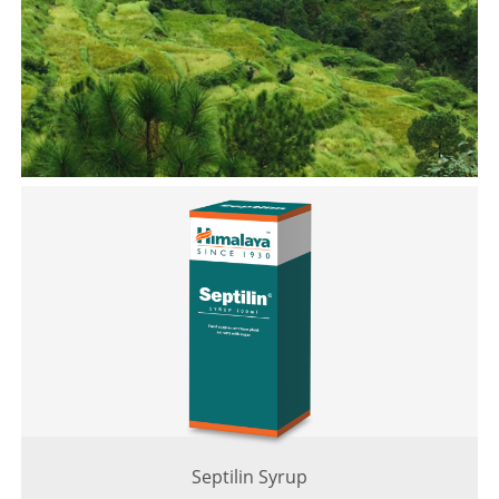
Septilin Syrup