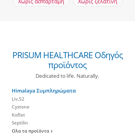
Χωρίς ασπαρτάμη
Χωρίς ζελατίνη
PRISUM HEALTHCARE Οδηγός
προϊόντος
Dedicated to life. Naturally.
Himalaya Συμπληρώματα
Liv.52
Cystone
Koflet
Septilin
Ολα τα προϊόντα