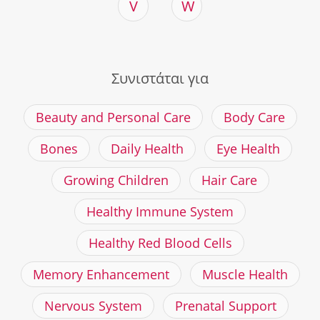
V
W
Συνιστάται για
Beauty and Personal Care
Body Care
Bones
Daily Health
Eye Health
Growing Children
Hair Care
Healthy Immune System
Healthy Red Blood Cells
Memory Enhancement
Muscle Health
Nervous System
Prenatal Support