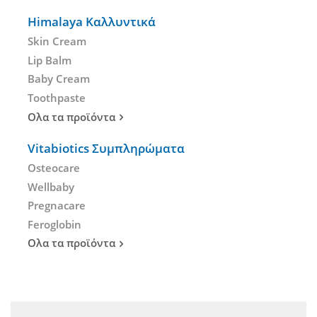
Himalaya Καλλυντικά
Skin Cream
Lip Balm
Baby Cream
Toothpaste
Ολα τα προϊόντα
Vitabiotics Συμπληρώματα
Osteocare
Wellbaby
Pregnacare
Feroglobin
Ολα τα προϊόντα