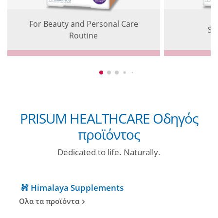
For Beauty and Personal Care
Sk
Routine
PRISUM HEALTHCARE Οδηγός
προϊόντος
Dedicated to life. Naturally.
Himalaya Supplements
Ολα τα προϊόντα