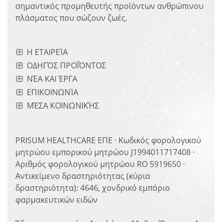
σημαντικός προμηθευτής προϊόντων ανθρώπινου
πλάσματος που σώζουν ζωές.
Η ΕΤΑΙΡΕΊΑ
ΟΔΗΓΌΣ ΠΡΟΪΌΝΤΟΣ
ΝΈΑ ΚΑΙ ΈΡΓΑ
ΕΠΙΚΟΙΝΩΝΊΑ
ΜΈΣΑ ΚΟΙΝΩΝΙΚΉΣ
PRISUM HEALTHCARE ΕΠΕ · Κωδικός φορολογικού
μητρώου εμπορικού μητρώου J1994011717408 ·
Αριθμός φορολογικού μητρώου RO 5919650 ·
Αντικείμενο δραστηριότητας (κύρια
δραστηριότητα): 4646, χονδρικό εμπόριο
φαρμακευτικών ειδών