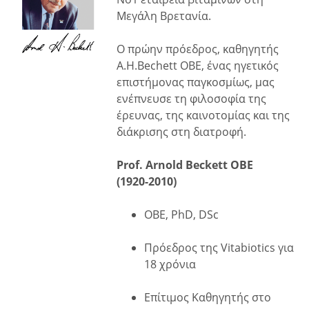
Μεγάλη Βρετανία.
Ο πρώην πρόεδρος, καθηγητής
A.H.Bechett OBE, ένας ηγετικός
επιστήμονας παγκοσμίως, μας
ενέπνευσε τη φιλοσοφία της
έρευνας, της καινοτομίας και της
διάκρισης στη διατροφή.
Prof. Arnold Beckett OBE
(1920-2010)
OBE, PhD, DSc
Πρόεδρος της Vitabiotics για
18 χρόνια
Επίτιμος Καθηγητής στο