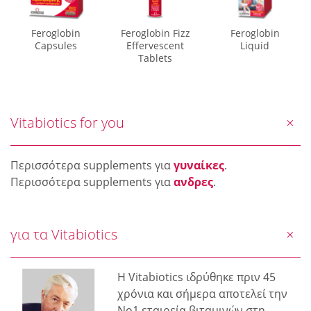
Feroglobin
Feroglobin Fizz
Feroglobin
Capsules
Effervescent
Liquid
Tablets
Vitabiotics for you
Περισσότερα supplements για
γυναίκες
.
Περισσότερα supplements για
ανδρες
.
για τα Vitabiotics
Η Vitabiotics ιδρύθηκε πριν 45
χρόνια και σήμερα αποτελεί την
Νο1 εταιρεία βιταμινών στη