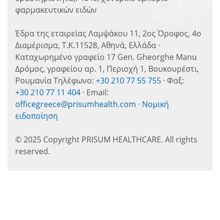
φαρμακευτικών ειδών
Έδρα της εταιρείας Λαμψάκου 11, 2ος Όροφος, 4ο
Διαμέρισμα, Τ.Κ.11528, Αθηνά, Ελλάδα ·
Καταχωρημένο γραφείο 17 Gen. Gheorghe Manu
Δρόμος, γραφείου αρ. 1, Περιοχή 1, Βουκουρέστι,
Ρουμανία Τηλέφωνο:
+30 210 77 55 755
· Φαξ:
+30 210 77 11 404
· Email:
officegreece@prisumhealth.com
·
Νομική
ειδοποίηση
© 2025 Copyright PRISUM HEALTHCARE. All rights
reserved.