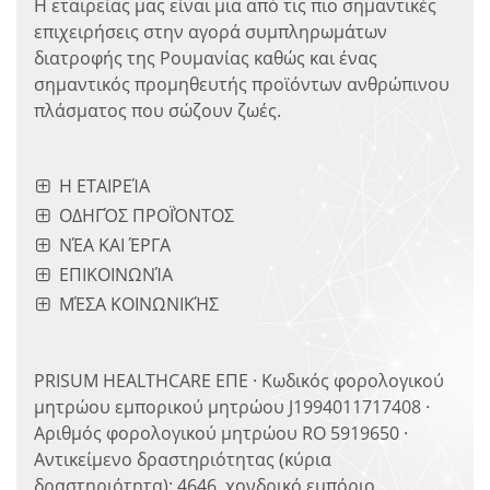
Η εταιρείας μας είναι μια από τις πιο σημαντικές
επιχειρήσεις στην αγορά συμπληρωμάτων
διατροφής της Ρουμανίας καθώς και ένας
σημαντικός προμηθευτής προϊόντων ανθρώπινου
πλάσματος που σώζουν ζωές.
Η ΕΤΑΙΡΕΊΑ
ΟΔΗΓΌΣ ΠΡΟΪΌΝΤΟΣ
ΝΈΑ ΚΑΙ ΈΡΓΑ
ΕΠΙΚΟΙΝΩΝΊΑ
ΜΈΣΑ ΚΟΙΝΩΝΙΚΉΣ
PRISUM HEALTHCARE ΕΠΕ · Κωδικός φορολογικού
μητρώου εμπορικού μητρώου J1994011717408 ·
Αριθμός φορολογικού μητρώου RO 5919650 ·
Αντικείμενο δραστηριότητας (κύρια
δραστηριότητα): 4646, χονδρικό εμπόριο