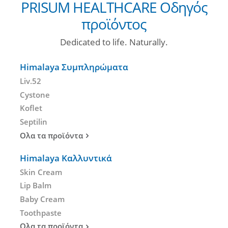
PRISUM HEALTHCARE Οδηγός
προϊόντος
Dedicated to life. Naturally.
Himalaya Συμπληρώματα
Liv.52
Cystone
Koflet
Septilin
Ολα τα προϊόντα
Himalaya Καλλυντικά
Skin Cream
Lip Balm
Baby Cream
Toothpaste
Ολα τα προϊόντα