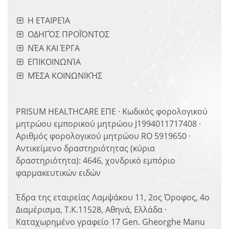
Η ΕΤΑΙΡΕΊΑ
ΟΔΗΓΌΣ ΠΡΟΪΌΝΤΟΣ
ΝΈΑ ΚΑΙ ΈΡΓΑ
ΕΠΙΚΟΙΝΩΝΊΑ
ΜΈΣΑ ΚΟΙΝΩΝΙΚΉΣ
PRISUM HEALTHCARE ΕΠΕ · Κωδικός φορολογικού
μητρώου εμπορικού μητρώου J1994011717408 ·
Αριθμός φορολογικού μητρώου RO 5919650 ·
Αντικείμενο δραστηριότητας (κύρια
δραστηριότητα): 4646, χονδρικό εμπόριο
φαρμακευτικών ειδών
Έδρα της εταιρείας Λαμψάκου 11, 2ος Όροφος, 4ο
Διαμέρισμα, Τ.Κ.11528, Αθηνά, Ελλάδα ·
Καταχωρημένο γραφείο 17 Gen. Gheorghe Manu