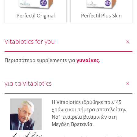
Perfectil Original
Perfectil Plus Skin
Vitabiotics for you
Περισσότερα supplements για
γυναίκες
.
για τα Vitabiotics
Η Vitabiotics ιδρύθηκε πριν 45
χρόνια και σήμερα αποτελεί την
Νο1 εταιρεία βιταμινών στη
Μεγάλη Βρετανία.