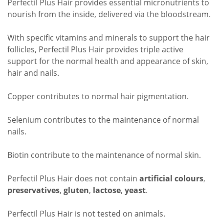
Perfectil Plus Hair provides essential micronutrients to
nourish from the inside, delivered via the bloodstream.
With specific vitamins and minerals to support the hair
follicles, Perfectil Plus Hair provides triple active
support for the normal health and appearance of skin,
hair and nails.
Copper contributes to normal hair pigmentation.
Selenium contributes to the maintenance of normal
nails.
Biotin contribute to the maintenance of normal skin.
Perfectil Plus Hair does not contain
artificial colours
,
preservatives
,
gluten
,
lactose
,
yeast
.
Perfectil Plus Hair is not tested on animals.