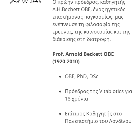
Ο πρώην πρόεδρος, καθηγητής
A.H.Bechett OBE, ένας ηγετικός
επιστήμονας παγκοσμίως, μας
ενέπνευσε τη φιλοσοφία της
έρευνας, της καινοτομίας και της
διάκρισης στη διατροφή.
Prof. Arnold Beckett OBE
(1920-2010)
OBE, PhD, DSc
Πρόεδρος της Vitabiotics για
18 χρόνια
Επίτιμος Καθηγητής στο
Πανεπιστήμιο του Λονδίνου