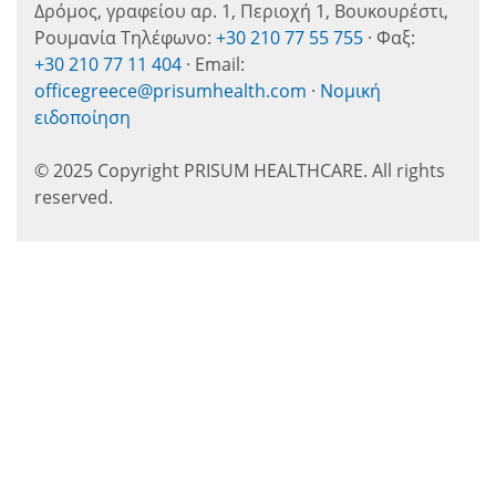
Δρόμος, γραφείου αρ. 1, Περιοχή 1, Βουκουρέστι,
Ρουμανία Τηλέφωνο:
+30 210 77 55 755
· Φαξ:
+30 210 77 11 404
· Email:
officegreece@prisumhealth.com
·
Νομική
ειδοποίηση
© 2025 Copyright PRISUM HEALTHCARE. All rights
reserved.