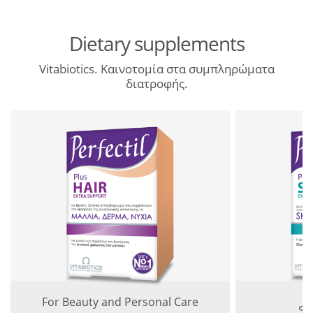
Dietary supplements
Vitabiotics. Καινοτομία στα συμπληρώματα
διατροφής.
For Beauty and Personal Care
Sk