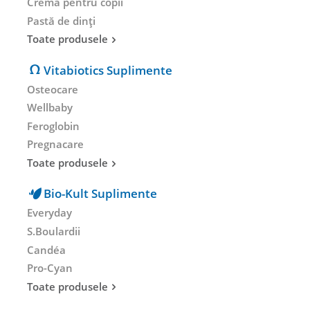
Cremă pentru copii
Pastă de dinți
Toate produsele
Vitabiotics Suplimente
Osteocare
Wellbaby
Feroglobin
Pregnacare
Toate produsele
Bio-Kult Suplimente
Everyday
S.Boulardii
Candéa
Pro-Cyan
Toate produsele