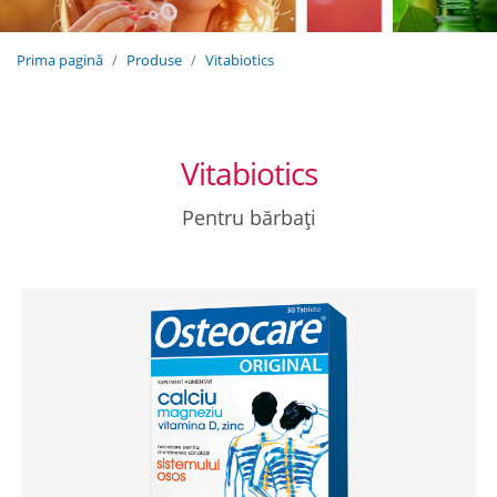
Prima pagină
Produse
Vitabiotics
Vitabiotics
Pentru bărbați