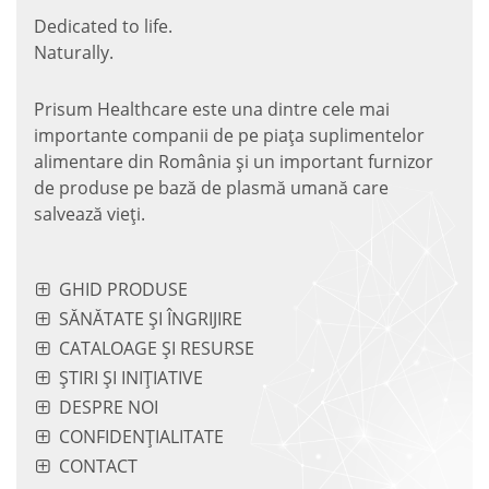
Dedicated to life.
Naturally.
Prisum Healthcare este una dintre cele mai
importante companii de pe piaţa suplimentelor
alimentare din România și un important furnizor
de produse pe bază de plasmă umană care
salvează vieţi.
GHID PRODUSE
SĂNĂTATE ȘI ÎNGRIJIRE
CATALOAGE ȘI RESURSE
ȘTIRI ȘI INIȚIATIVE
DESPRE NOI
CONFIDENȚIALITATE
CONTACT