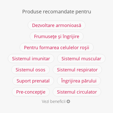
Produse recomandate pentru
Dezvoltare armonioasă
Frumusețe și îngrijire
Pentru formarea celulelor roșii
Sistemul imunitar
Sistemul muscular
Sistemul osos
Sistemul respirator
Suport prenatal
Îngrijirea părului
Pre-concepție
Sistemul circulator
Vezi beneficii