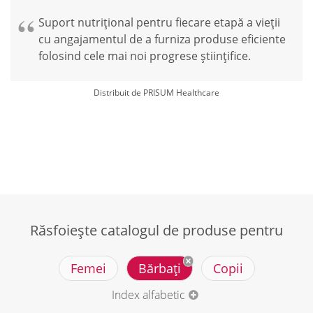
Suport nutrițional pentru fiecare etapă a vieții
cu angajamentul de a furniza produse eficiente
folosind cele mai noi progrese științifice.
Distribuit de PRISUM Healthcare
Răsfoiește catalogul de produse pentru
Femei
Bărbați
Copii
Index alfabetic