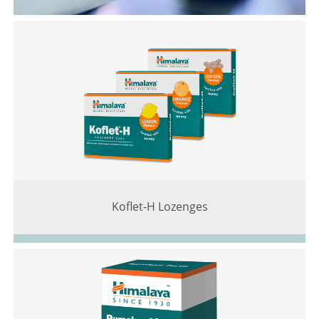
Koflet-H Lozenges