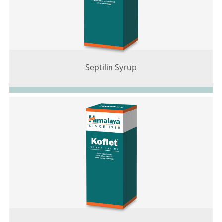
Septilin Syrup