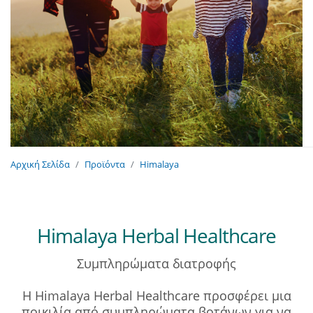
Αρχική Σελίδα
Προϊόντα
Himalaya
Himalaya Herbal Healthcare
Συμπληρώματα διατροφής
Η Himalaya Herbal Healthcare προσφέρει μια
ποικιλία από συμπληρώματα βοτάνων για να