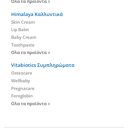
Ολα τα προϊόντα
Himalaya Καλλυντικά
Skin Cream
Lip Balm
Baby Cream
Toothpaste
Ολα τα προϊόντα
Vitabiotics Συμπληρώματα
Osteocare
Wellbaby
Pregnacare
Feroglobin
Ολα τα προϊόντα