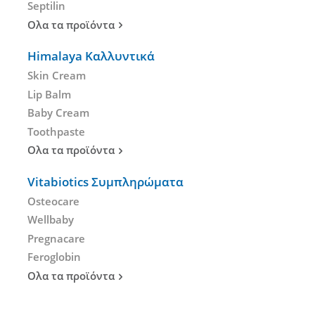
Septilin
Ολα τα προϊόντα
Himalaya Καλλυντικά
Skin Cream
Lip Balm
Baby Cream
Toothpaste
Ολα τα προϊόντα
Vitabiotics Συμπληρώματα
Osteocare
Wellbaby
Pregnacare
Feroglobin
Ολα τα προϊόντα