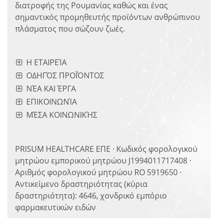
διατροφής της Ρουμανίας καθώς και ένας
σημαντικός προμηθευτής προϊόντων ανθρώπινου
πλάσματος που σώζουν ζωές.
Η ΕΤΑΙΡΕΊΑ
ΟΔΗΓΌΣ ΠΡΟΪΌΝΤΟΣ
ΝΈΑ ΚΑΙ ΈΡΓΑ
ΕΠΙΚΟΙΝΩΝΊΑ
ΜΈΣΑ ΚΟΙΝΩΝΙΚΉΣ
PRISUM HEALTHCARE ΕΠΕ · Κωδικός φορολογικού
μητρώου εμπορικού μητρώου J1994011717408 ·
Αριθμός φορολογικού μητρώου RO 5919650 ·
Αντικείμενο δραστηριότητας (κύρια
δραστηριότητα): 4646, χονδρικό εμπόριο
φαρμακευτικών ειδών