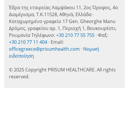
Έδρα της εταιρείας Λαμψάκου 11, 2ος Όροφος, 4ο
Διαμέρισμα, Τ.Κ.11528, Αθηνά, Ελλάδα ·
Καταχωρημένο γραφείο 17 Gen. Gheorghe Manu
Δρόμος, γραφείου αρ. 1, Περιοχή 1, Βουκουρέστι,
Ρουμανία Τηλέφωνο:
+30 210 77 55 755
· Φαξ:
+30 210 77 11 404
· Email:
officegreece@prisumhealth.com
·
Νομική
ειδοποίηση
© 2025 Copyright PRISUM HEALTHCARE. All rights
reserved.