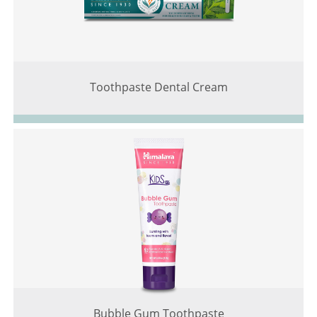
Toothpaste Dental Cream
Bubble Gum Toothpaste