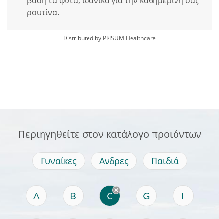
βάση τα φυτά, ιδανικά για την καθημερινή σας
ρουτίνα.
Distributed by PRISUM Healthcare
Περιηγηθείτε στον κατάλογο προϊόντων
Γυναίκες
Ανδρες
Παιδιά
A
B
C
G
I