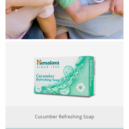
Cucumber Refreshing Soap