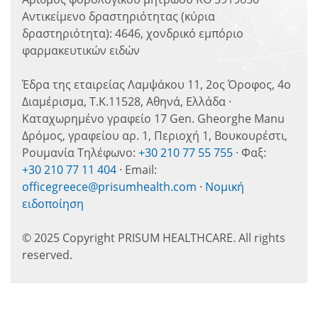
Αντικείμενο δραστηριότητας (κύρια
δραστηριότητα): 4646, χονδρικό εμπόριο
φαρμακευτικών ειδών
Έδρα της εταιρείας Λαμψάκου 11, 2ος Όροφος, 4ο
Διαμέρισμα, Τ.Κ.11528, Αθηνά, Ελλάδα ·
Καταχωρημένο γραφείο 17 Gen. Gheorghe Manu
Δρόμος, γραφείου αρ. 1, Περιοχή 1, Βουκουρέστι,
Ρουμανία Τηλέφωνο:
+30 210 77 55 755
· Φαξ:
+30 210 77 11 404
· Email:
officegreece@prisumhealth.com
·
Νομική
ειδοποίηση
© 2025 Copyright PRISUM HEALTHCARE. All rights
reserved.