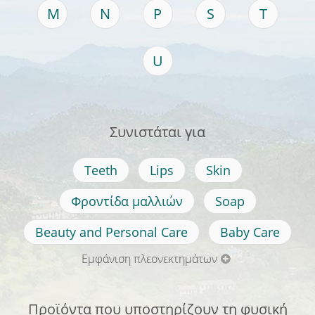
M
N
P
S
T
U
Συνιστάται για
Teeth
Lips
Skin
Φροντίδα μαλλιών
Soap
Beauty and Personal Care
Baby Care
Εμφάνιση πλεονεκτημάτων
Προϊόντα που υποστηρίζουν τη φυσική