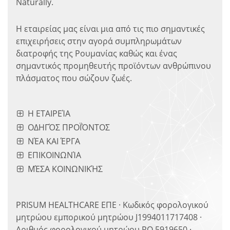
Naturally.
Η εταιρείας μας είναι μια από τις πιο σημαντικές
επιχειρήσεις στην αγορά συμπληρωμάτων
διατροφής της Ρουμανίας καθώς και ένας
σημαντικός προμηθευτής προϊόντων ανθρώπινου
πλάσματος που σώζουν ζωές.
Η ΕΤΑΙΡΕΊΑ
ΟΔΗΓΌΣ ΠΡΟΪΌΝΤΟΣ
ΝΈΑ ΚΑΙ ΈΡΓΑ
ΕΠΙΚΟΙΝΩΝΊΑ
ΜΈΣΑ ΚΟΙΝΩΝΙΚΉΣ
PRISUM HEALTHCARE ΕΠΕ · Κωδικός φορολογικού
μητρώου εμπορικού μητρώου J1994011717408 ·
Αριθμός φορολογικού μητρώου RO 5919650 ·