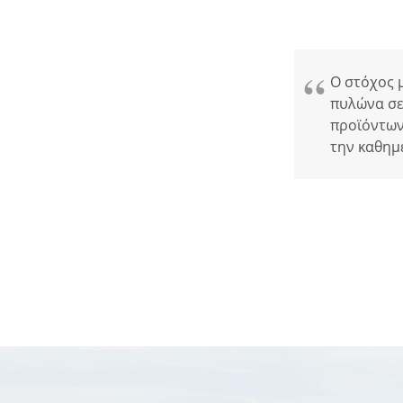
Ο στόχος μ
πυλώνα σε
προϊόντων
την καθημ