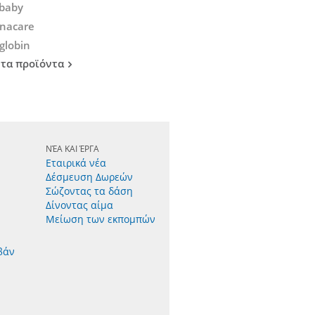
baby
nacare
globin
 τα προϊόντα
ΝΈΑ ΚΑΙ ΈΡΓΑ
Εταιρικά νέα
Δέσμευση Δωρεών
Σώζοντας τα δάση
Δίνοντας αίμα
Μείωση των εκπομπών
βάν