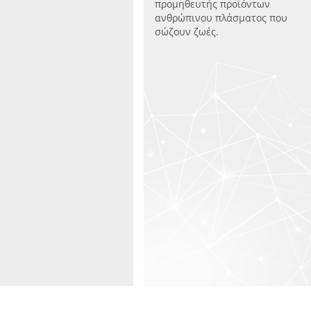
προμηθευτής προϊόντων
ανθρώπινου πλάσματος που
σώζουν ζωές.