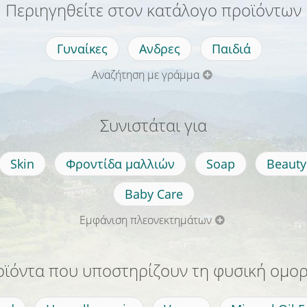
Περιηγηθείτε στον κατάλογο προϊόντων
Γυναίκες
Ανδρες
Παιδιά
Αναζήτηση με γράμμα
Συνιστάται για
Skin
Φροντίδα μαλλιών
Soap
Beauty
Baby Care
Εμφάνιση πλεονεκτημάτων
ϊόντα που υποστηρίζουν τη φυσική ομο