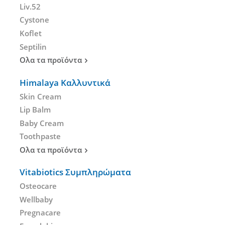
Liv.52
Cystone
Koflet
Septilin
Ολα τα προϊόντα
Himalaya Καλλυντικά
Skin Cream
Lip Balm
Baby Cream
Toothpaste
Ολα τα προϊόντα
Vitabiotics Συμπληρώματα
Osteocare
Wellbaby
Pregnacare