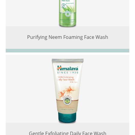
Purifying Neem Foaming Face Wash
Gentle Exfoliating Daily Face Wash