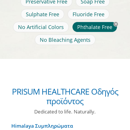
Preservative Free
Soap Free
Sulphate Free
Fluoride Free
No Artificial Colors
Phthalate Free
No Bleaching Agents
PRISUM HEALTHCARE Οδηγός
προϊόντος
Dedicated to life. Naturally.
Himalaya Συμπληρώματα