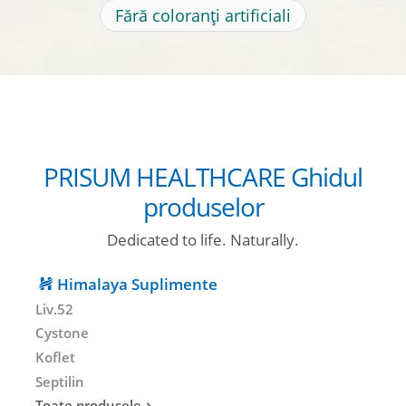
Fără coloranți artificiali
PRISUM HEALTHCARE Ghidul
produselor
Dedicated to life. Naturally.
Himalaya Suplimente
Liv.52
Cystone
Koflet
Septilin
Toate produsele