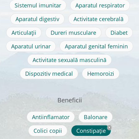
Sistemul imunitar
Aparatul respirator
Aparatul digestiv
Activitate cerebrală
Articulații
Dureri musculare
Diabet
Aparatul urinar
Aparatul genital feminin
Activitate sexuală masculină
Dispozitiv medical
Hemoroizi
Beneficii
Antiinflamator
Balonare
Colici copii
Constipație