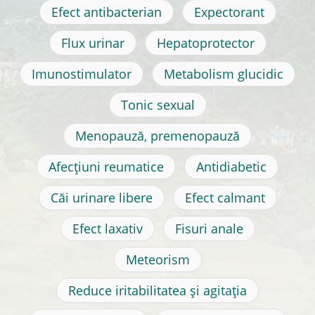
Efect antibacterian
Expectorant
Flux urinar
Hepatoprotector
Imunostimulator
Metabolism glucidic
Tonic sexual
Menopauză, premenopauză
Afecțiuni reumatice
Antidiabetic
Căi urinare libere
Efect calmant
Efect laxativ
Fisuri anale
Meteorism
Reduce iritabilitatea și agitația