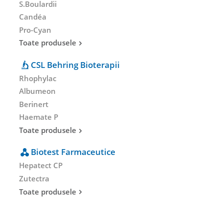
S.Boulardii
Candéa
Pro-Cyan
Toate produsele
CSL Behring Bioterapii
Rhophylac
Albumeon
Berinert
Haemate P
Toate produsele
Biotest Farmaceutice
Hepatect CP
Zutectra
Toate produsele