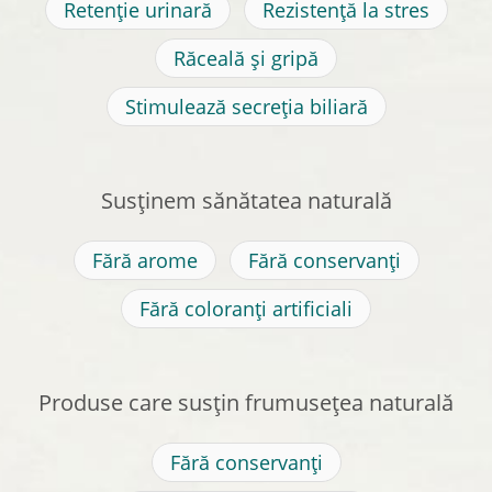
Retenție urinară
Rezistență la stres
Răceală și gripă
Stimulează secreția biliară
Susținem sănătatea naturală
Fără arome
Fără conservanți
Fără coloranți artificiali
Produse care susțin frumusețea naturală
Fără conservanți