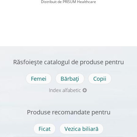
Distribuit de PRISUM Healthcare
Răsfoiește catalogul de produse pentru
Femei
Bărbați
Copii
Index alfabetic
Produse recomandate pentru
Ficat
Vezica biliară