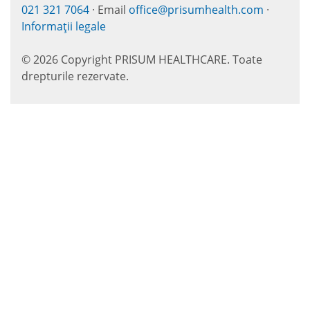
021 321 7064
· Email
office@prisumhealth.com
·
Informații legale
© 2026 Copyright PRISUM HEALTHCARE. Toate
drepturile rezervate.