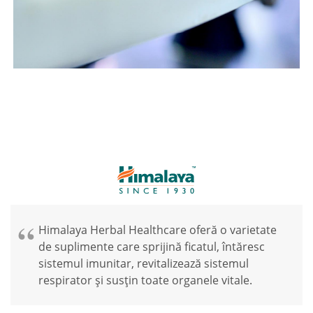
Himalaya Herbal Healthcare oferă o varietate
de suplimente care sprijină ficatul, întăresc
sistemul imunitar, revitalizează sistemul
respirator și susțin toate organele vitale.