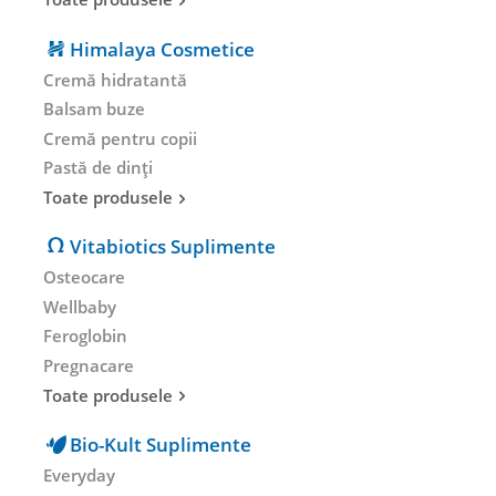
Himalaya Cosmetice
Cremă hidratantă
Balsam buze
Cremă pentru copii
Pastă de dinți
Toate produsele
Vitabiotics Suplimente
Osteocare
Wellbaby
Feroglobin
Pregnacare
Toate produsele
Bio-Kult Suplimente
Everyday