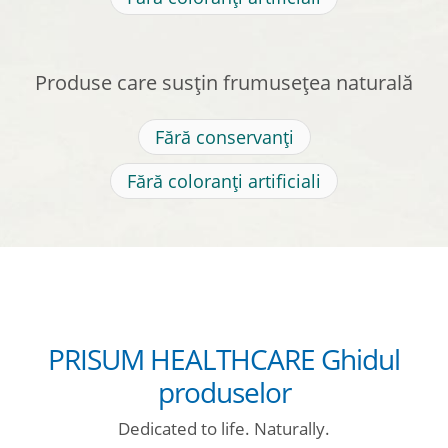
Produse care susțin frumusețea naturală
Fără conservanți
Fără coloranți artificiali
PRISUM HEALTHCARE Ghidul
produselor
Dedicated to life. Naturally.