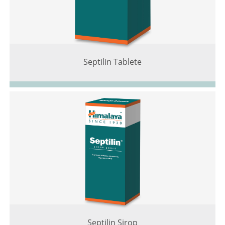
Septilin Tablete
Septilin Sirop