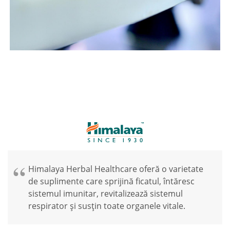
Himalaya Herbal Healthcare oferă o varietate
de suplimente care sprijină ficatul, întăresc
sistemul imunitar, revitalizează sistemul
respirator și susțin toate organele vitale.