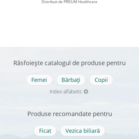
Distribuit de PRISUM Healthcare
Răsfoiește catalogul de produse pentru
Femei
Bărbați
Copii
Index alfabetic
Produse recomandate pentru
Ficat
Vezica biliară