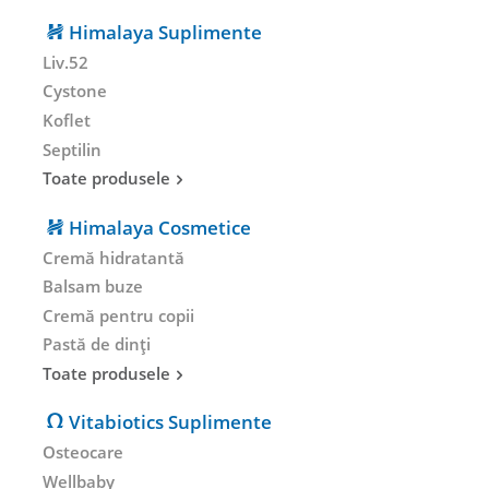
Himalaya Suplimente
Liv.52
Cystone
Koflet
Septilin
Toate produsele
Himalaya Cosmetice
Cremă hidratantă
Balsam buze
Cremă pentru copii
Pastă de dinți
Toate produsele
Vitabiotics Suplimente
Osteocare
Wellbaby