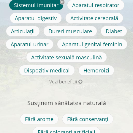
Sistemul imunitar
Aparatul respirator
Aparatul digestiv
Activitate cerebrală
Articulații
Dureri musculare
Diabet
Aparatul urinar
Aparatul genital feminin
Activitate sexuală masculină
Dispozitiv medical
Hemoroizi
Vezi beneficii
Susținem sănătatea naturală
Fără arome
Fără conservanți
Fără coloranți artificiali