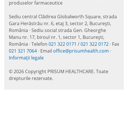
produselor farmaceutice
Sediu central Clădirea Globalworth Square, strada
Gara Herăstrău nr. 6, etaj 3, sector 2, București,
România · Sediu social strada Gen. Gheorghe
Manu nr. 17, biroul nr. 1, sector 1, București,
România · Telefon
021 322 0171
/
021 322 0172
· Fax
021 321 7064
· Email
office@prisumhealth.com
·
Informații legale
© 2026 Copyright PRISUM HEALTHCARE. Toate
drepturile rezervate.