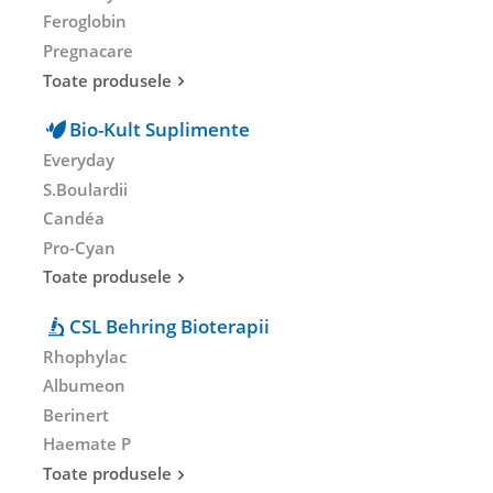
Feroglobin
Pregnacare
Toate produsele
Bio-Kult Suplimente
Everyday
S.Boulardii
Candéa
Pro-Cyan
Toate produsele
CSL Behring Bioterapii
Rhophylac
Albumeon
Berinert
Haemate P
Toate produsele