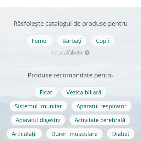
Răsfoiește catalogul de produse pentru
Femei
Bărbați
Copii
Index alfabetic
Produse recomandate pentru
Ficat
Vezica biliară
Sistemul imunitar
Aparatul respirator
Aparatul digestiv
Activitate cerebrală
Articulații
Dureri musculare
Diabet