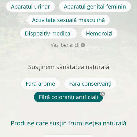
Aparatul urinar
Aparatul genital feminin
Activitate sexuală masculină
Dispozitiv medical
Hemoroizi
Vezi beneficii
Susținem sănătatea naturală
Fără arome
Fără conservanți
Fără coloranți artificiali
Produse care susțin frumusețea naturală