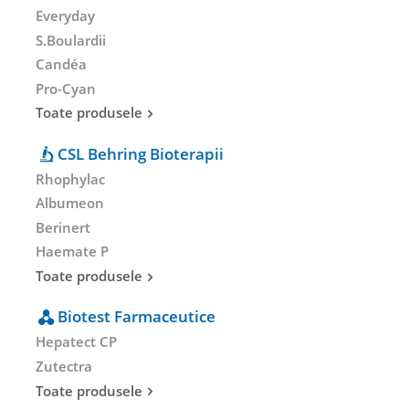
Everyday
S.Boulardii
Candéa
Pro-Cyan
Toate produsele
CSL Behring Bioterapii
Rhophylac
Albumeon
Berinert
Haemate P
Toate produsele
Biotest Farmaceutice
Hepatect CP
Zutectra
Toate produsele