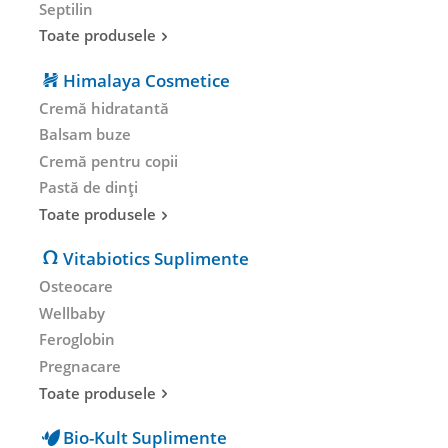
Septilin
Toate produsele
Himalaya Cosmetice
Cremă hidratantă
Balsam buze
Cremă pentru copii
Pastă de dinți
Toate produsele
Vitabiotics Suplimente
Osteocare
Wellbaby
Feroglobin
Pregnacare
Toate produsele
Bio-Kult Suplimente