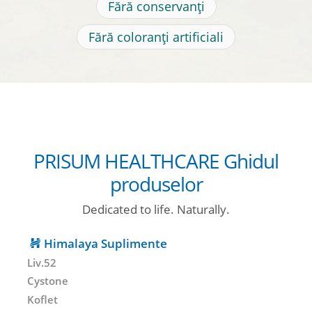
Fără conservanți
Fără coloranți artificiali
PRISUM HEALTHCARE Ghidul
produselor
Dedicated to life. Naturally.
Himalaya Suplimente
Liv.52
Cystone
Koflet