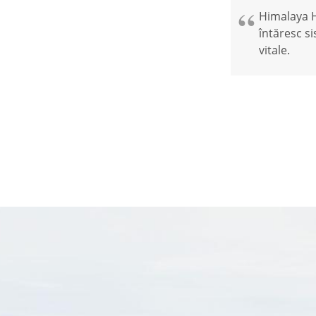
Himalaya H
întăresc si
vitale.