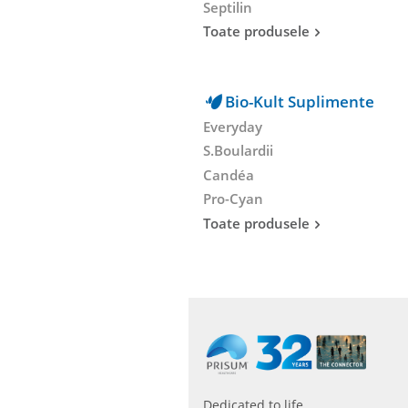
Septilin
Toate produsele
Bio-Kult Suplimente
Everyday
S.Boulardii
Candéa
Pro-Cyan
Toate produsele
Dedicated to life.