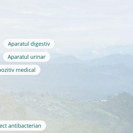
Aparatul digestiv
Aparatul urinar
ozitiv medical
ect antibacterian