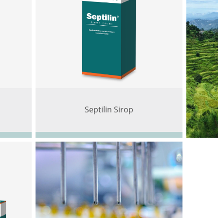
Septilin Sirop