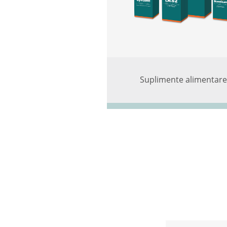
Suplimente alimentare