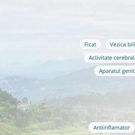
Ficat
Vezica bil
Activitate cerebral
Aparatul genit
Antiinflamator