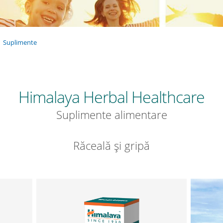
Suplimente
Himalaya Herbal Healthcare
Suplimente alimentare
Răceală și gripă