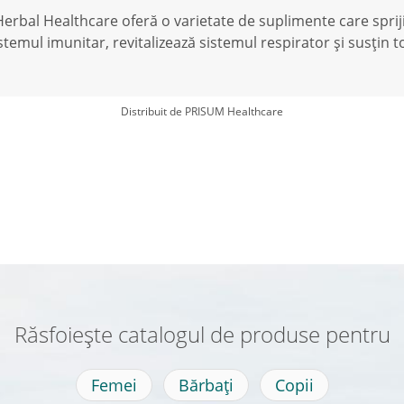
erbal Healthcare oferă o varietate de suplimente care spriji
stemul imunitar, revitalizează sistemul respirator și susțin 
Distribuit de PRISUM Healthcare
Răsfoiește catalogul de produse pentru
Femei
Bărbați
Copii