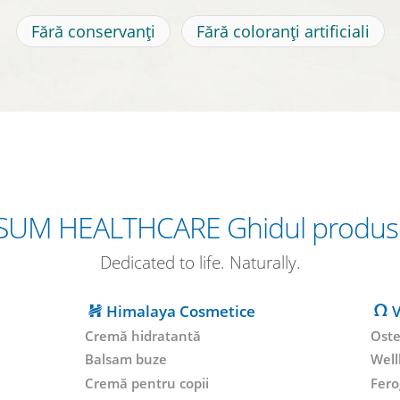
Fără conservanți
Fără coloranți artificiali
SUM HEALTHCARE Ghidul produs
Dedicated to life. Naturally.
Himalaya Cosmetice
V
Cremă hidratantă
Oste
Balsam buze
Well
Cremă pentru copii
Fero