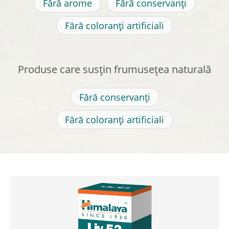
Fără arome
Fără conservanți
Fără coloranți artificiali
Produse care susțin frumusețea naturală
Fără conservanți
Fără coloranți artificiali