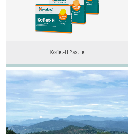
Koflet-H Pastile