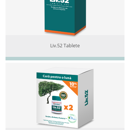
Liv.52 Tablete