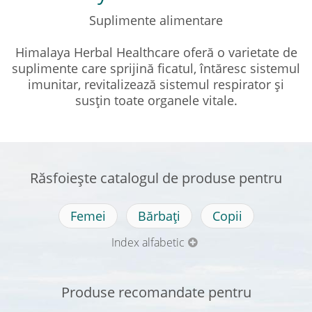
Suplimente alimentare
Himalaya Herbal Healthcare oferă o varietate de
suplimente care sprijină ficatul, întăresc sistemul
imunitar, revitalizează sistemul respirator și
susțin toate organele vitale.
Răsfoiește catalogul de produse pentru
Femei
Bărbați
Copii
Index alfabetic
Produse recomandate pentru