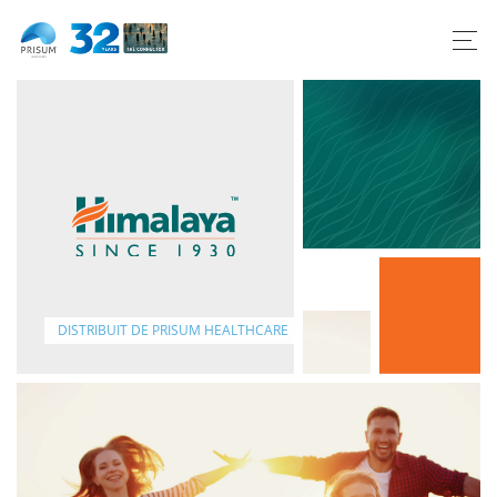
Dedicated to life.
Naturally.
DISTRIBUIT DE PRISUM HEALTHCARE