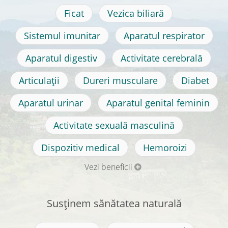
Ficat
Vezica biliară
Sistemul imunitar
Aparatul respirator
Aparatul digestiv
Activitate cerebrală
Articulații
Dureri musculare
Diabet
Aparatul urinar
Aparatul genital feminin
Activitate sexuală masculină
Dispozitiv medical
Hemoroizi
Vezi beneficii
Susținem sănătatea naturală