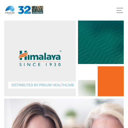
Dedicated to life.
Naturally.
DISTRIBUTED BY PRISUM HEALTHCARE