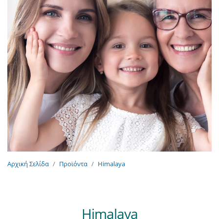
Αρχική Σελίδα
Προϊόντα
Himalaya
Himalaya